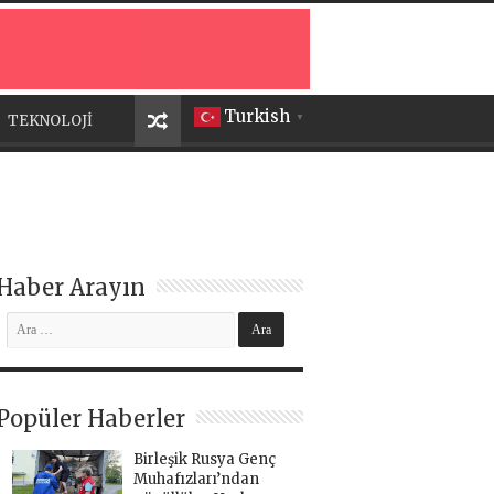
Turkish
TEKNOLOJİ
▼
Haber Arayın
Popüler Haberler
Birleşik Rusya Genç
Muhafızları’ndan