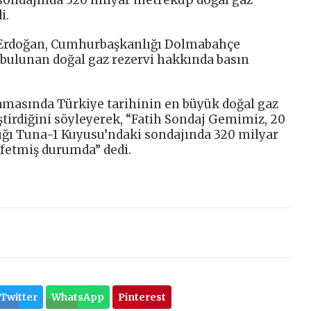
i.
Erdoğan, Cumhurbaşkanlığı Dolmabahçe
 bulunan doğal gaz rezervi hakkında basın
masında Türkiye tarihinin en büyük doğal gaz
ştirdiğini söyleyerek, “Fatih Sondaj Gemimiz, 20
ğı Tuna-1 Kuyusu’ndaki sondajında 320 milyar
fetmiş durumda” dedi.
Twitter
WhatsApp
Pinterest