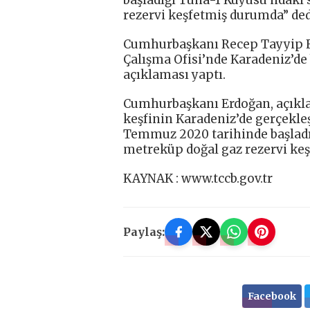
rezervi keşfetmiş durumda” ded
Cumhurbaşkanı Recep Tayyip 
Çalışma Ofisi’nde Karadeniz’de
açıklaması yaptı.
Cumhurbaşkanı Erdoğan, açıkla
keşfinin Karadeniz’de gerçekle
Temmuz 2020 tarihinde başladı
metreküp doğal gaz rezervi keş
KAYNAK : www.tccb.gov.tr
Paylaş:
Facebook