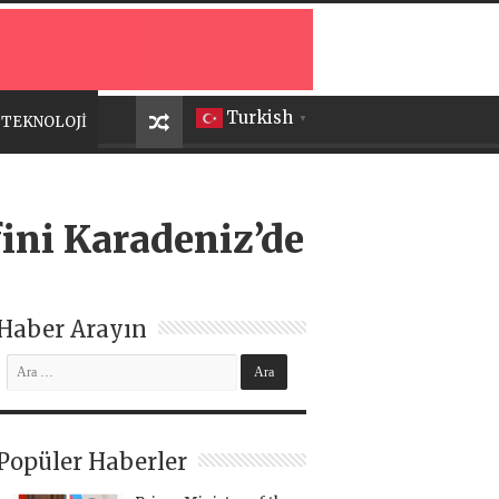
Turkish
TEKNOLOJİ
▼
fini Karadeniz’de
Haber Arayın
Popüler Haberler