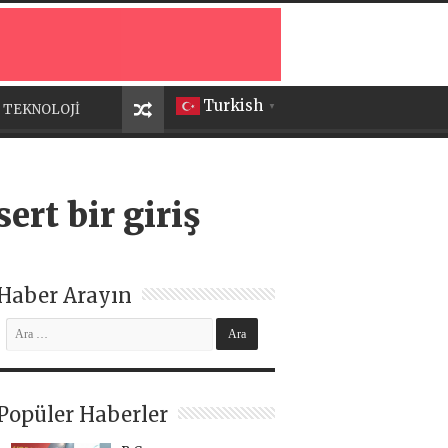
Turkish
TEKNOLOJİ
▼
rt bir giriş
Haber Arayın
Popüler Haberler