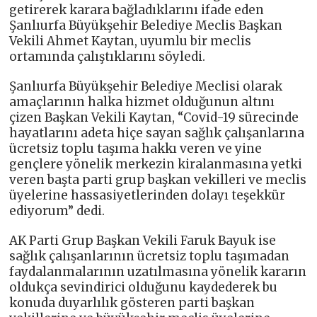
getirerek karara bağladıklarını ifade eden
Şanlıurfa Büyükşehir Belediye Meclis Başkan
Vekili Ahmet Kaytan, uyumlu bir meclis
ortamında çalıştıklarını söyledi.
Şanlıurfa Büyükşehir Belediye Meclisi olarak
amaçlarının halka hizmet olduğunun altını
çizen Başkan Vekili Kaytan, “Covid-19 sürecinde
hayatlarını adeta hiçe sayan sağlık çalışanlarına
ücretsiz toplu taşıma hakkı veren ve yine
gençlere yönelik merkezin kiralanmasına yetki
veren başta parti grup başkan vekilleri ve meclis
üyelerine hassasiyetlerinden dolayı teşekkür
ediyorum” dedi.
AK Parti Grup Başkan Vekili Faruk Bayuk ise
sağlık çalışanlarının ücretsiz toplu taşımadan
faydalanmalarının uzatılmasına yönelik kararın
oldukça sevindirici olduğunu kaydederek bu
konuda duyarlılık gösteren parti başkan