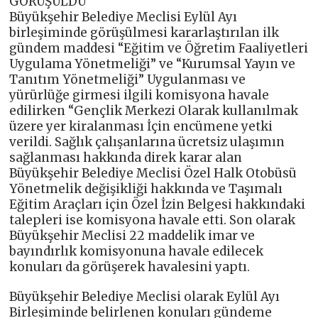
GÖRÜŞÜLDÜ
Büyükşehir Belediye Meclisi Eylül Ayı
birleşiminde görüşülmesi kararlaştırılan ilk
gündem maddesi “Eğitim ve Öğretim Faaliyetleri
Uygulama Yönetmeliği” ve “Kurumsal Yayın ve
Tanıtım Yönetmeliği” Uygulanması ve
yürürlüğe girmesi ilgili komisyona havale
edilirken “Gençlik Merkezi Olarak kullanılmak
üzere yer kiralanması İçin encümene yetki
verildi. Sağlık çalışanlarına ücretsiz ulaşımın
sağlanması hakkında direk karar alan
Büyükşehir Belediye Meclisi Özel Halk Otobüsü
Yönetmelik değişikliği hakkında ve Taşımalı
Eğitim Araçları için Özel İzin Belgesi hakkındaki
talepleri ise komisyona havale etti. Son olarak
Büyükşehir Meclisi 22 maddelik imar ve
bayındırlık komisyonuna havale edilecek
konuları da görüşerek havalesini yaptı.
Büyükşehir Belediye Meclisi olarak Eylül Ayı
Birleşiminde belirlenen konuları gündeme