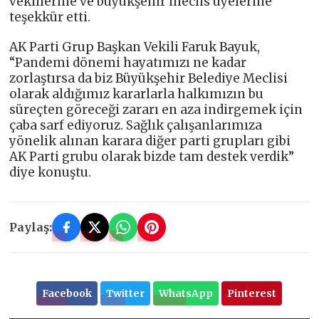
vekillerine ve büyükşehir meclis üyelerine
teşekkür etti.
AK Parti Grup Başkan Vekili Faruk Bayuk,
“Pandemi dönemi hayatımızı ne kadar
zorlaştırsa da biz Büyükşehir Belediye Meclisi
olarak aldığımız kararlarla halkımızın bu
süreçten göreceği zararı en aza indirgemek için
çaba sarf ediyoruz. Sağlık çalışanlarımıza
yönelik alınan karara diğer parti grupları gibi
AK Parti grubu olarak bizde tam destek verdik”
diye konuştu.
Paylaş:
Facebook
Twitter
WhatsApp
Pinterest