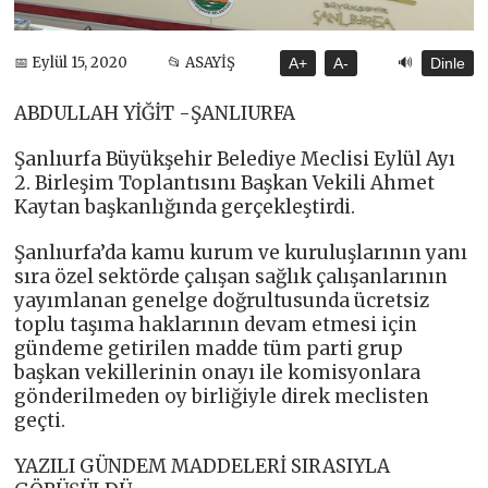
🔊
📅 Eylül 15, 2020
📂 ASAYİŞ
A+
A-
Dinle
ABDULLAH YİĞİT -ŞANLIURFA
Şanlıurfa Büyükşehir Belediye Meclisi Eylül Ayı
2. Birleşim Toplantısını Başkan Vekili Ahmet
Kaytan başkanlığında gerçekleştirdi.
Şanlıurfa’da kamu kurum ve kuruluşlarının yanı
sıra özel sektörde çalışan sağlık çalışanlarının
yayımlanan genelge doğrultusunda ücretsiz
toplu taşıma haklarının devam etmesi için
gündeme getirilen madde tüm parti grup
başkan vekillerinin onayı ile komisyonlara
gönderilmeden oy birliğiyle direk meclisten
geçti.
YAZILI GÜNDEM MADDELERİ SIRASIYLA