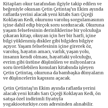
Kitapları okur tarafından ilgiyle takip edilen ve
beğeniyle okunan Çetin Çetintaş’ın Ekim ayında
raflarda yerini alacak yeni kitabı Sarı Çiçeği
Koklayan Kedi, okurunu varoluş sorgulamasının
içine dahil edip birçok soru sorduracak. Okuruna
yaşam felsefesinin derinliklerine bir yolculuğa
çıkaran kitap, okuyan için her bir harfi, içine
bilgi yüklenmiş diskler gibi bilgiden bilgiye
açıyor. Yaşam felsefesinin içine girerek öz,
varoluş, hayatın amacı, varlık, yaşan yolu,
insanın kendi olması, hayattaki yolculuğu,
evrim gibi üstüne düşünülen ve milyonlarca
soru üretilebilen konuları kitabında işleyen
Çetin Çetintaş, okuruna da bambaşka dünyaların
ve düşüncelerin kapısını açacak.
Çetin Çetintaş’ın Ekim ayında raflarda yerini
alacak yeni kitabı Sarı Çiçeği Koklayan Kedi, ön
satışa özel indirimli fiyatıyla
yogakiooturkiye.com adresinden alınabilir.