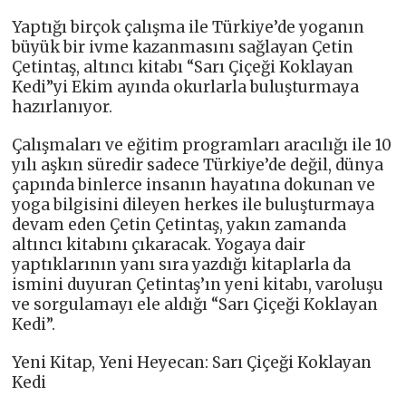
Yaptığı birçok çalışma ile Türkiye’de yoganın
büyük bir ivme kazanmasını sağlayan Çetin
Çetintaş, altıncı kitabı “Sarı Çiçeği Koklayan
Kedi”yi Ekim ayında okurlarla buluşturmaya
hazırlanıyor.
Çalışmaları ve eğitim programları aracılığı ile 10
yılı aşkın süredir sadece Türkiye’de değil, dünya
çapında binlerce insanın hayatına dokunan ve
yoga bilgisini dileyen herkes ile buluşturmaya
devam eden Çetin Çetintaş, yakın zamanda
altıncı kitabını çıkaracak. Yogaya dair
yaptıklarının yanı sıra yazdığı kitaplarla da
ismini duyuran Çetintaş’ın yeni kitabı, varoluşu
ve sorgulamayı ele aldığı “Sarı Çiçeği Koklayan
Kedi”.
Yeni Kitap, Yeni Heyecan: Sarı Çiçeği Koklayan
Kedi