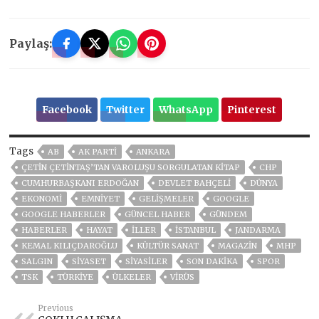
Paylaş:
Facebook
Twitter
WhatsApp
Pinterest
Tags
AB
AK PARTİ
ANKARA
ÇETİN ÇETİNTAŞ’TAN VAROLUŞU SORGULATAN KİTAP
CHP
CUMHURBAŞKANI ERDOĞAN
DEVLET BAHÇELİ
DÜNYA
EKONOMİ
EMNİYET
GELIŞMELER
GOOGLE
GOOGLE HABERLER
GÜNCEL HABER
GÜNDEM
HABERLER
HAYAT
İLLER
ISTANBUL
JANDARMA
KEMAL KILIÇDAROĞLU
KÜLTÜR SANAT
MAGAZİN
MHP
SALGIN
SİYASET
SİYASİLER
SON DAKIKA
SPOR
TSK
TÜRKİYE
ÜLKELER
VIRÜS
Previous