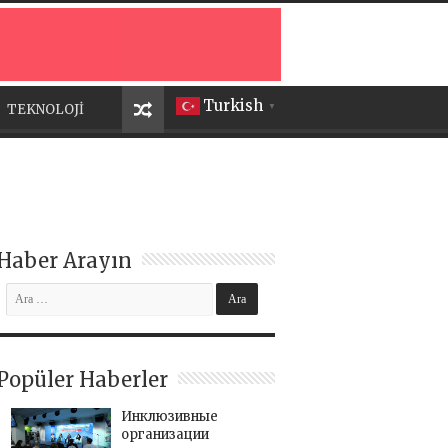
Turkish
TEKNOLOJİ
▼
Haber Arayın
Popüler Haberler
Инклюзивные
организации