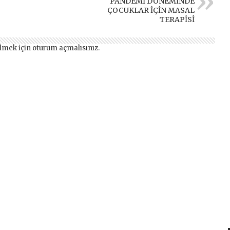
PANDEMİ DÖNEMİNDE
ÇOCUKLAR İÇİN MASAL
TERAPİSİ
lmek için
oturum açmalısınız
.