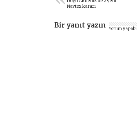
Doğu Akdeniz’de 2 yeni
Navtex kararı
Bir yanıt yazın
Yorum yapabi