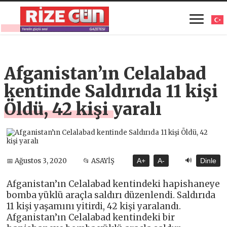
Afganistan’ın Celalabad
kentinde Saldırıda 11 kişi
Öldü, 42 kişi yaralı
🔊
📅 Ağustos 3, 2020
📂 ASAYİŞ
A+
A-
Dinle
Afganistan’ın Celalabad kentindeki hapishaneye
bomba yüklü araçla saldırı düzenlendi. Saldırıda
11 kişi yaşamını yitirdi, 42 kişi yaralandı.
Afganistan’ın Celalabad kentindeki bir