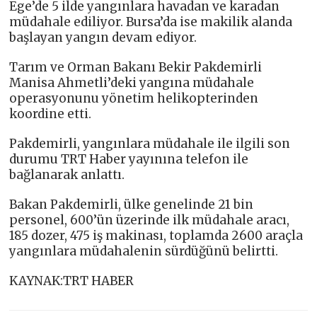
Ege’de 5 ilde yangınlara havadan ve karadan
müdahale ediliyor. Bursa’da ise makilik alanda
başlayan yangın devam ediyor.
Tarım ve Orman Bakanı Bekir Pakdemirli
Manisa Ahmetli’deki yangına müdahale
operasyonunu yönetim helikopterinden
koordine etti.
Pakdemirli, yangınlara müdahale ile ilgili son
durumu TRT Haber yayınına telefon ile
bağlanarak anlattı.
Bakan Pakdemirli, ülke genelinde 21 bin
personel, 600’ün üzerinde ilk müdahale aracı,
185 dozer, 475 iş makinası, toplamda 2600 araçla
yangınlara müdahalenin sürdüğünü belirtti.
KAYNAK:TRT HABER