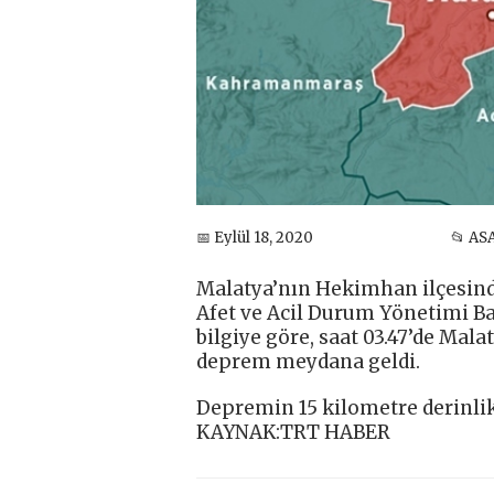
📅 Eylül 18, 2020
📂 AS
Malatya’nın Hekimhan ilçesin
Afet ve Acil Durum Yönetimi Ba
bilgiye göre, saat 03.47’de Ma
deprem meydana geldi.
Depremin 15 kilometre derinlik
KAYNAK:TRT HABER