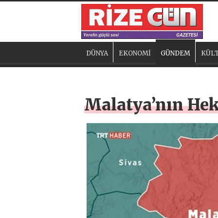
DÜNYA
EKONOMİ
GÜNDEM
KÜLT
Malatya’nın Hek