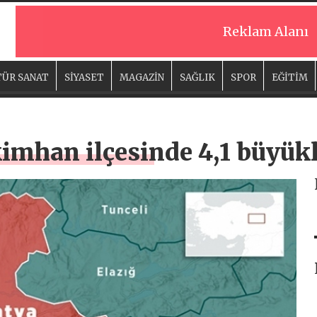
Reklam Alanı
ÜR SANAT
SİYASET
MAGAZİN
SAĞLIK
SPOR
EĞİTİM
imhan ilçesinde 4,1 büyü