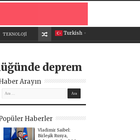
Turkish
TEKNOLOJİ
▼
klüğünde deprem
Haber Arayın
Popüler Haberler
Vladimir Saibel:
Birleşik Rusya,