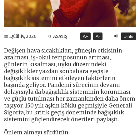
🔊
📅 Eylül 19, 2020
📂 ASAYİŞ
A+
A-
Dinle
Değişen hava sıcaklıkları, güneşin etkisinin
azalması, iş-okul temposunun artması,
günlerin kısalması, uyku düzenindeki
değişiklikler yazdan sonbahara geçişte
bağışıklık sistemini etkileyen faktörlerin
başında geliyor. Pandemi sürecinin devamı
dolayısıyla da bağışıklık sisteminin korunması
ve güçlü tutulması her zamankinden daha önem
taşıyor. 150 yılı aşkın köklü geçmişiyle Generali
Sigorta, bu kritik geçiş döneminde bağışıklık
sistemini güçlendirecek önerileri paylaştı.
Önlem almayı sürdürün