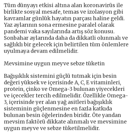
Tüm dünyayı etkisi altına alan koronavirüs ile
birlikte sosyal mesafe, temas ve izolasyon gibi
kavramlar günlük hayatın parçası haline geldi.
Yaz aylarının sona ermesine paralel olarak
pandemi vaka sayılarında artış söz konusu.
Sonbahar aylarında daha da dikkatli olunmalı ve
sağlıklı bir gelecek için belirtilen tüm önlemlere
uyulmaya devam edilmelidir.
Mevsimine uygun meyve sebze tüketin
Bağışıklık sistemini güçlü tutmak için besin
değeri yüksek ve içerisinde A, C, E vitaminleri,
protein, çinko ve Omega-3 bulunan yiyecekleri
ve içecekler tercih edilmelidir. Özellikle Omega-
3, içerisinde yer alan yağ asitleri bağışıklık
sisteminin güçlenmesine en fazla katkıda
bulunan besin öğelerinden biridir. Öte yandan
mevsim faktörü dikkate alınmalı ve mevsimine
uygun meyve ve sebze tüketilmelidir.