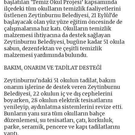
başlatılan ‘Temiz Okul Projesi’ kapsamında
ilçedeki tüm okulların temizlik faaliyetlerini
üstlenen Zeytinburnu Belediyesi, 21 Eylül’de
başlayacak olan yüz yüze eğitim öncesinde de
çalışmalarına hız katı. Okulların temizlik
malzemesi ihtiyacına da destek sağlayan
Zeytinburnu Belediyesi, bugüne kadar 51 okula
sabun, dezenfektan ve çeşitli temizlik
malzemesi yardımında bulundu.
BAKIM, ONARIM VE TADİLAT DESTEĞİ
Zeytinburnu’ndaki 51 okulun tadilat, bakım
onarım işlerine de destek veren Zeytinburnu
Belediyesi, 22 okulun iç ve dış cephelerini
boyarken, 28 okulun elektrik tesisatlarını
yenileyip, aydınlatma sistemlerini revize etti.
Bunların yanı sıra tüm okulların bahçe
düzenlemesi, su tesisatları, çatı, korkuluk,
parke, seramik, pencere ve kapı tadilatlarını
yaptı.