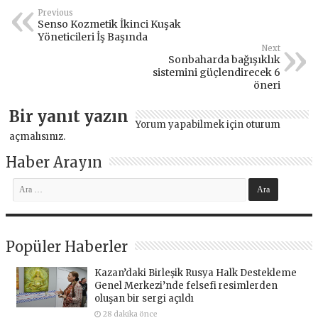
Previous
Senso Kozmetik İkinci Kuşak
Yöneticileri İş Başında
Next
Sonbaharda bağışıklık
sistemini güçlendirecek 6
öneri
Bir yanıt yazın
Yorum yapabilmek için
oturum
açmalısınız
.
Haber Arayın
Popüler Haberler
Kazan’daki Birleşik Rusya Halk Destekleme
Genel Merkezi’nde felsefi resimlerden
oluşan bir sergi açıldı
28 dakika önce